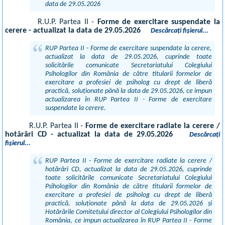
data de 29.05.2026
R.U.P. Partea II -
Forme de exercitare suspendate la
cerere
- actualizat la data de 29.05.2026
Descărcați fișierul...
RUP Partea II - Forme de exercitare suspendate la cerere,
actualizat la data de 29.05.2026, cuprinde toate
solicitările comunicate Secretariatului Colegiului
Psihologilor din România de către titularii formelor de
exercitare a profesiei de psiholog cu drept de liberă
practică, soluționate până la data de 29.05.2026, ce impun
actualizarea în RUP Partea II - Forme de exercitare
suspendate la cerere.
R.U.P. Partea II -
Forme de exercitare radiate la cerere /
hotărâri CD
- actualizat la data de 29.05.2026
Descărcați
fișierul...
RUP Partea II - Forme de exercitare radiate la cerere /
hotărâri CD, actualizat la data de 29.05.2026, cuprinde
toate solicitările comunicate Secretariatului Colegiului
Psihologilor din România de către titularii formelor de
exercitare a profesiei de psiholog cu drept de liberă
practică, soluționate până la data de 29.05.2026 și
Hotărârile Comitetului director al Colegiului Psihologilor din
România, ce impun actualizarea în RUP Partea II - Forme