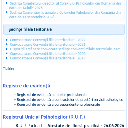
Ședința Comitetului director al Colegiului Psihologilor din România din
data de 14 iulie 2026
Ședința Convenției naționale a Colegiului Psihologilor din România din
data de 11 septembrie 2026
Ședințe filiale teritoriale
Convocatoare Convenții filiale teritoriale - 2022
Convocatoare Convenții filiale teritoriale - 2021
Dispoziții amânare convocare ședințe convenții filiale teritoriale 2021
Convocatoare Convenții filiale teritoriale - 2020
Convocatoare Convenții filiale teritoriale - 2019
Tipărire
Registre de evidență
-
Registrul de evidență a actelor profesionale
-
Registrul de evidență a contractelor de prestări servicii psihologice
-
Registrul de evidență a corespondenței profesionale
Registrul Unic al Psihologilor
(R.U.P.)
R.U.P. Partea I -
Atestate de liberă practică - 26.06.2026