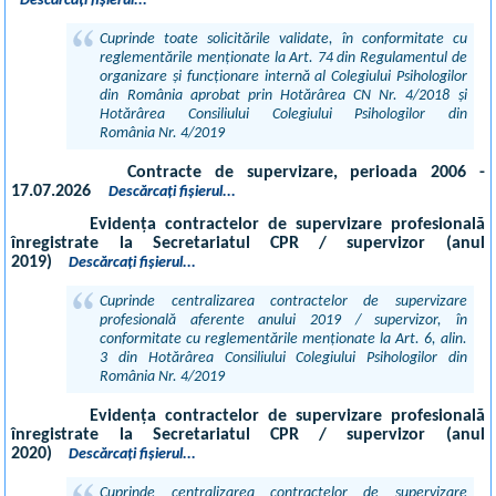
Descărcați fișierul...
Cuprinde toate solicitările validate, în conformitate cu
reglementările menționate la Art. 74 din Regulamentul de
organizare și funcționare internă al Colegiului Psihologilor
din România aprobat prin Hotărârea CN Nr. 4/2018 și
Hotărârea Consiliului Colegiului Psihologilor din
România Nr. 4/2019
Contracte de supervizare, perioada 2006 -
17.07.2026
Descărcați fișierul...
Evidența contractelor de supervizare profesională
înregistrate la Secretariatul CPR / supervizor (anul
2019)
Descărcați fișierul...
Cuprinde centralizarea contractelor de supervizare
profesională aferente anului 2019 / supervizor, în
conformitate cu reglementările menționate la Art. 6, alin.
3 din Hotărârea Consiliului Colegiului Psihologilor din
România Nr. 4/2019
Evidența contractelor de supervizare profesională
înregistrate la Secretariatul CPR / supervizor (anul
2020)
Descărcați fișierul...
Cuprinde centralizarea contractelor de supervizare