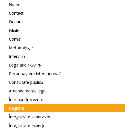
Home
Contact
Dosare
Filiale
Comisii
Metodologie
Interviuri
Legislație / GDPR
Recunoaștere internațională
Consultare publică
Amendamente lege
Întrebari frecvente
Registre
Înregistrare supervizori
Înregistrare experți