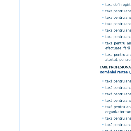
taxa de înregist
taxa pentru anal
taxa pentru anal
taxa pentru anal
taxa pentru anal
taxa pentru anal
taxa pentru ana
efectuate, fără 
taxa pentru ana
atestat, pentru 
TAXE PROFESION
României Partea I,
taxă pentru anal
taxă pentru anal
taxă pentru ana
taxă pentru anal
taxă pentru ana
organizator taxă
taxă pentru anal
taxă pentru anal