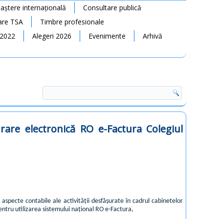
ștere internațională
Consultare publică
rare TSA
Timbre profesionale
 2022
Alegeri 2026
Evenimente
Arhivă
urare electronică RO e-Factura Colegiul
 aspecte contabile ale activității desfășurate în cadrul cabinetelor
 pentru utilizarea sistemului național RO e-Factura,