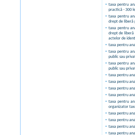
taxa pentru ana
practică - 300 le
taxa pentru ana
drept de liberă
taxa pentru ana
drept de liberă
actelor de ident
taxa pentru anal
taxa pentru ana
public sau priva
taxa pentru ana
public sau priva
taxa pentru anal
taxa pentru ana
taxa pentru ana
taxa pentru anal
taxa pentru ana
organizator taxă
taxa pentru anal
taxa pentru anal
taxa pentru anal
taxa pentru anal