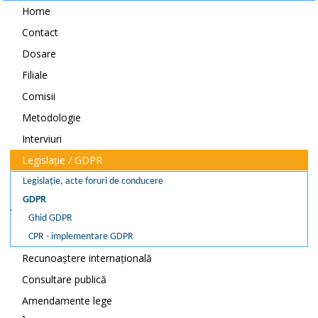
Home
Contact
Dosare
Filiale
Comisii
Metodologie
Interviuri
Legislație / GDPR
Legislație, acte foruri de conducere
GDPR
Ghid GDPR
CPR - implementare GDPR
Recunoaștere internațională
Consultare publică
Amendamente lege