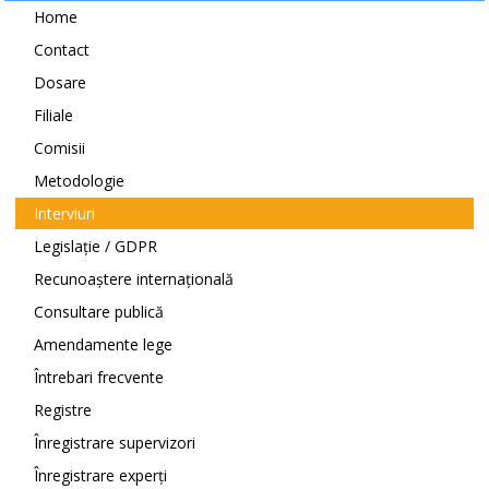
Home
Contact
Dosare
Filiale
Comisii
Metodologie
Interviuri
Legislație / GDPR
Recunoaștere internațională
Consultare publică
Amendamente lege
Întrebari frecvente
Registre
Înregistrare supervizori
Înregistrare experți