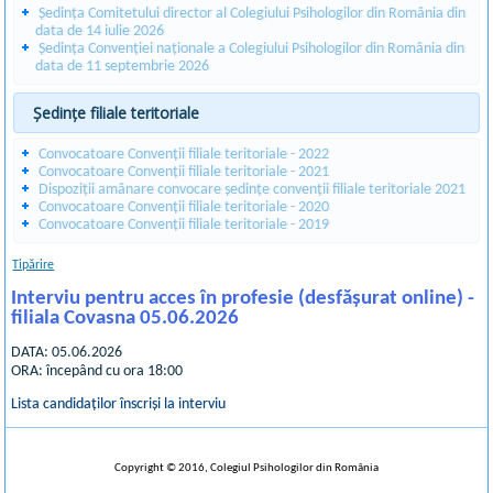
Ședința Comitetului director al Colegiului Psihologilor din România din
data de 14 iulie 2026
Ședința Convenției naționale a Colegiului Psihologilor din România din
data de 11 septembrie 2026
Ședințe filiale teritoriale
Convocatoare Convenții filiale teritoriale - 2022
Convocatoare Convenții filiale teritoriale - 2021
Dispoziții amânare convocare ședințe convenții filiale teritoriale 2021
Convocatoare Convenții filiale teritoriale - 2020
Convocatoare Convenții filiale teritoriale - 2019
Tipărire
Interviu pentru acces în profesie (desfășurat online) -
filiala Covasna 05.06.2026
DATA: 05.06.2026
ORA: începând cu ora 18:00
Lista candidaților înscriși la interviu
Copyright © 2016, Colegiul Psihologilor din România