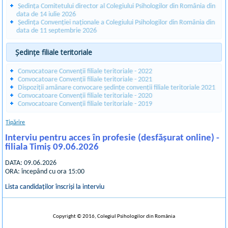
Ședința Comitetului director al Colegiului Psihologilor din România din
data de 14 iulie 2026
Ședința Convenției naționale a Colegiului Psihologilor din România din
data de 11 septembrie 2026
Ședințe filiale teritoriale
Convocatoare Convenții filiale teritoriale - 2022
Convocatoare Convenții filiale teritoriale - 2021
Dispoziții amânare convocare ședințe convenții filiale teritoriale 2021
Convocatoare Convenții filiale teritoriale - 2020
Convocatoare Convenții filiale teritoriale - 2019
Tipărire
Interviu pentru acces în profesie (desfășurat online) -
filiala Timiș 09.06.2026
DATA: 09.06.2026
ORA: începând cu ora 15:00
Lista candidaților înscriși la interviu
Copyright © 2016, Colegiul Psihologilor din România