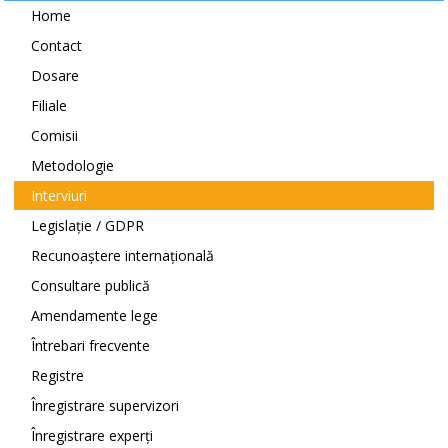
Home
Contact
Dosare
Filiale
Comisii
Metodologie
Interviuri
Legislație / GDPR
Recunoaștere internațională
Consultare publică
Amendamente lege
Întrebari frecvente
Registre
Înregistrare supervizori
Înregistrare experți