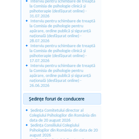
Interviu pentru schimbare de treaptă
la Comisia de psihologie clinică și
psihoterapie (desfășurat online) -
31.07.2026
Interviu pentru schimbare de treaptă
la Comisia de psihologie pentru
apărare, ordine publică și siguranță
națională (desfășurat online) -
28.07.2026
Interviu pentru schimbare de treaptă
la Comisia de psihologie clinică și
psihoterapie (desfășurat online) -
17.07.2026
Interviu pentru schimbare de treaptă
la Comisia de psihologie pentru
apărare, ordine publică și siguranță
națională (desfășurat online) -
26.06.2026
Ședințe foruri de conducere
Ședința Comitetului director al
Colegiului Psihologilor din România din
data de 20 august 2026
Ședința Consiliului Colegiului
Psihologilor din România din data de 20
august 2026