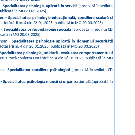
 -
Specialitatea psihologia aplicată în servicii
(aprobată în ședința
publicată în MO 20.03.2025)
nom -
Specialitatea psihologie educațională, consiliere școlară și
 Hotărârii nr. 4 din 28.01.2025, publicată în MO 20.03.2025)
m -
Specialitatea psihopedagogie specială
(aprobată în ședința CD
licată în MO 20.03.2025)
tonom -
Specialitatea psihologie aplicată în domeniul securității
otărârii nr. 4 din 28.01.2025, publicată în MO 20.03.2025)
Specialitatea psihologie judiciară - evaluarea comportamentului
tualizată conform Hotărârii nr. 4 din 28.01.2025, publicată în MO
nom -
Specialitatea consiliere psihologică
(aprobată în ședința CD
 -
Specialitatea psihologia muncii și organizațională
(aprobată în